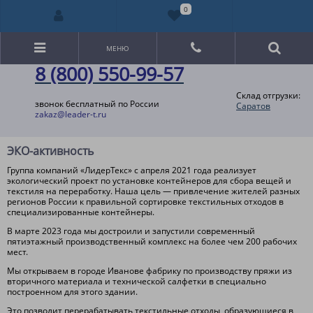
0
МЕНЮ
8 (800) 550-99-57
Склад отгрузки:
звонок бесплатный по России
Саратов
zakaz@leader-t.ru
ЭКО-активность
Группа компаний «ЛидерТекс» с апреля 2021 года реализует
экологический проект по установке контейнеров для сбора вещей и
текстиля на переработку. Наша цель — привлечение жителей разных
регионов России к правильной сортировке текстильных отходов в
специализированные контейнеры.
В марте 2023 года мы достроили и запустили современный
пятиэтажный производственный комплекс на более чем 200 рабочих
мест.
Мы открываем в городе Иванове фабрику по производству пряжи из
вторичного материала и технической салфетки в специально
построенном для этого здании.
Это позволит перерабатывать текстильные отходы, образующиеся в