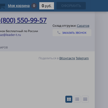
0
Моя корзина
0
ОФОРМИТЬ
руб.
 (800) 550-99-57
Склад отгрузки:
Саратов
нок бесплатный по России
ЗАКАЗАТЬ ЗВОНОК
az@leader-t.ru
ВАРОВ
Поделиться в
ВКонтакте
Telegram