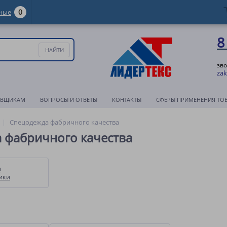
0
ные
8
зво
zak
АВЩИКАМ
ВОПРОСЫ И ОТВЕТЫ
КОНТАКТЫ
СФЕРЫ ПРИМЕНЕНИЯ ТО
Спецодежда фабричного качества
 фабричного качества
и
ики