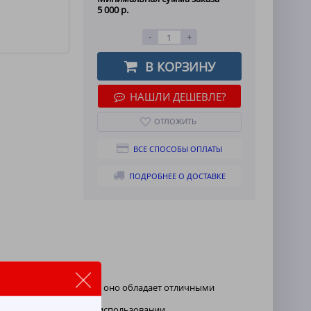
5 000 р.
-
+
В КОРЗИНУ
НАШЛИ ДЕШЕВЛЕ?
ОТЛОЖИТЬ
ВСЕ СПОСОБЫ ОПЛАТЫ
ПОДРОБНЕЕ О ДОСТАВКЕ
готовленное из хлопка, оно обладает отличными
рке.
у и эффективность при использовании.