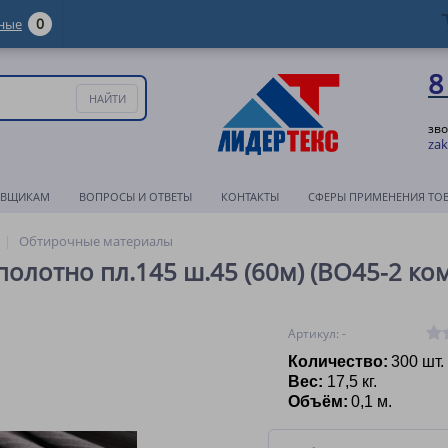
0
ные
8
зво
zak
АВЩИКАМ
ВОПРОСЫ И ОТВЕТЫ
КОНТАКТЫ
СФЕРЫ ПРИМЕНЕНИЯ ТО
Обтирочные материалы
олотно пл.145 ш.45 (60м) (ВО45-2 ко
Артикул: -
Количество:
300 шт.
Вес:
17,5 кг.
Объём:
0,1 м.