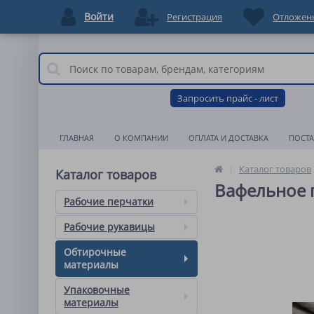
Войти
Регистрация
Отложен
Запросить прайс - лист
ГЛАВНАЯ
О КОМПАНИИ
ОПЛАТА И ДОСТАВКА
ПОСТ
Каталог товаров
Каталог товаров
Вафельное п
Рабочие перчатки
Рабочие рукавицы
Обтирочные
материалы
Упаковочные
материалы