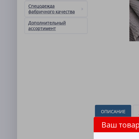
Спецодежда
фабричного качества
Дополнительный
ассортимент
ОПИСАНИЕ
Ваш товар
Вафельное полотно — 
впитывающими свойст
Материал имеет харак