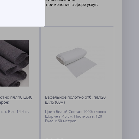
для профессионального применения в сфере услуг.
отно пл.110 ш.40
Вафельное полотно отб. пл.120
ерое)
ш.45 (60м)
шт. Вес: 14,4 кг.
Цвет: Белый Состав: 100% хлопок
Ширина: 45 см. Плотность: 120
Рулон: 60 метров