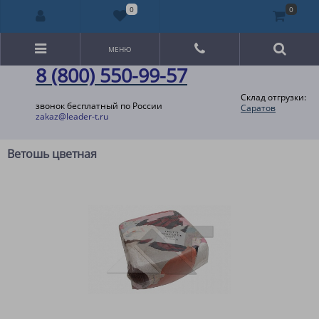
0
0
МЕНЮ
8 (800) 550-99-57
Склад отгрузки:
звонок бесплатный по России
Саратов
zakaz@leader-t.ru
Ветошь цветная