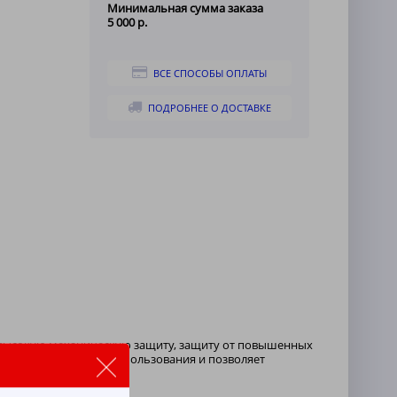
Минимальная сумма заказа
5 000 р.
ВСЕ СПОСОБЫ ОПЛАТЫ
ПОДРОБНЕЕ О ДОСТАВКЕ
т высокую механическую защиту, защиту от повышенных
и повышает комфорт использования и позволяет