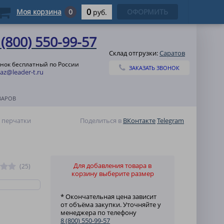
0
Моя корзина
0
ОФОРМИТЬ
руб.
 (800) 550-99-57
Склад отгрузки:
Саратов
нок бесплатный по России
ЗАКАЗАТЬ ЗВОНОК
az@leader-t.ru
ВАРОВ
 перчатки
Поделиться в
ВКонтакте
Telegram
Для добавления товара в
(25)
корзину выберите размер
* Окончательная цена зависит
от объёма закупки. Уточняйте у
менеджера по телефону
8 (800) 550-99-57