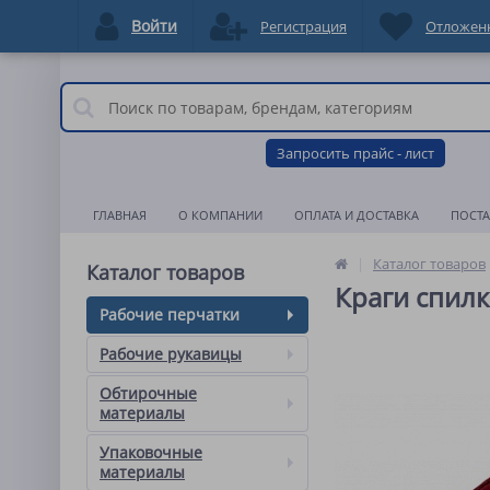
Войти
Регистрация
Отложен
Запросить прайс - лист
ГЛАВНАЯ
О КОМПАНИИ
ОПЛАТА И ДОСТАВКА
ПОСТ
Каталог товаров
Каталог товаров
Краги спилк
Рабочие перчатки
Рабочие рукавицы
Обтирочные
материалы
Упаковочные
материалы