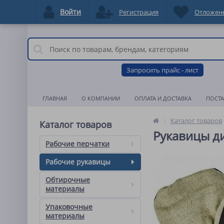
Войти
Регистрация
Отложен
Запросить прайс - лист
ГЛАВНАЯ
О КОМПАНИИ
ОПЛАТА И ДОСТАВКА
ПОСТ
Каталог товаров
Каталог товаров
Рукавицы диа
Рабочие перчатки
Рабочие рукавицы
Обтирочные
материалы
Упаковочные
материалы